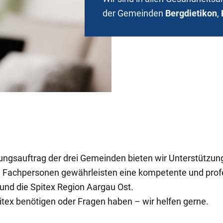
der Gemeinden
Bergdietikon
,
tungsauftrag der drei Gemeinden bieten wir Unterstützun
te Fachpersonen gewährleisten eine kompetente und profe
und die Spitex Region Aargau Ost.
itex benötigen oder Fragen haben – wir helfen gerne.