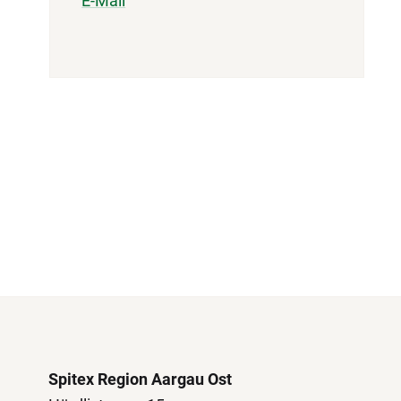
E-Mail
Spitex Region Aargau Ost