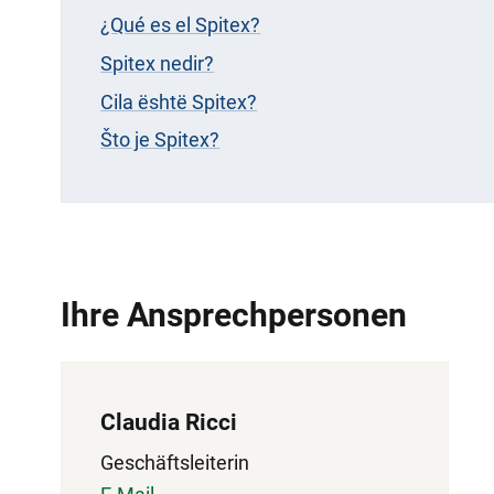
¿Qué es el Spitex?
Spitex nedir?
Cila është Spitex?
Što je Spitex?
Ihre Ansprechpersonen
Claudia Ricci
Geschäftsleiterin