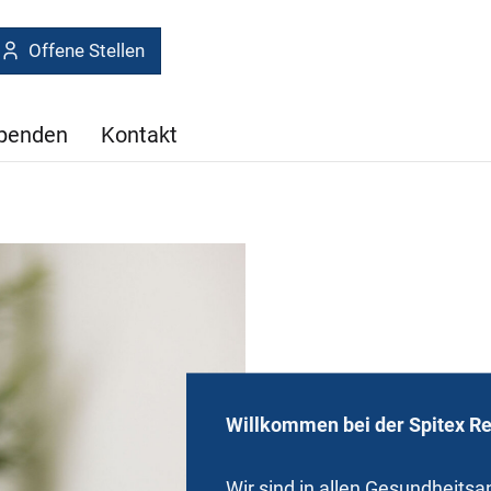
Offene Stellen
Spenden
Kontakt
Willkommen bei der Spitex Re
Wir sind in allen Gesundheits