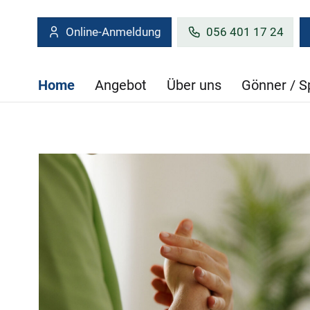
Online-Anmeldung
056 401 17 24
Home
Angebot
Über uns
Gönner / 