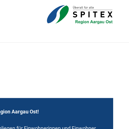
gion Aargau Ost!
anliegen für Einwohnerinnen und Einwohner